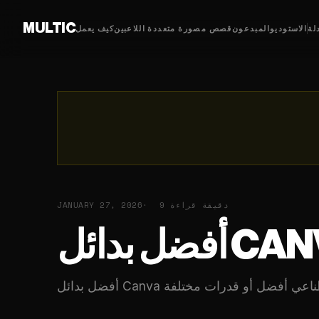
MULTIC
لة
الاستوديو
المبدعون
قصص مصورة متعددة اللاعبين
كيف يعمل
9 دقيقة قراءة
JANUARY 27, 2026
CANVA AI