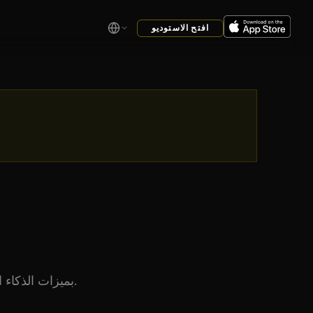
افتح الاستوديو
أفضل بدائل Canva بميزات الذكاء الاصطناعي مقارنة. اكتشف أدوات التصميم مع إنشاء ذكاء اصطناعي أفضل أو قدرات مختلفة.