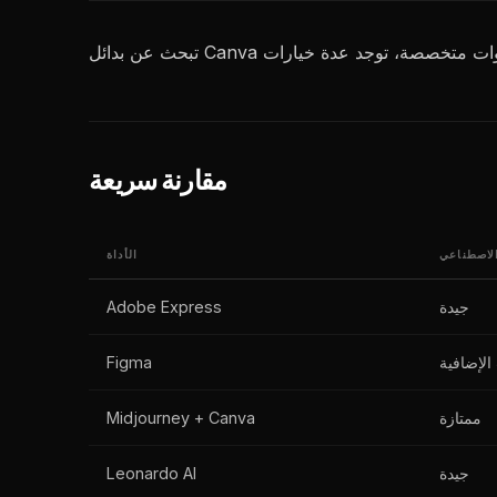
مقارنة سريعة
الاصطناعي
الأداة
جيدة
Adobe Express
الإضافية
Figma
ممتازة
Midjourney + Canva
جيدة
Leonardo AI