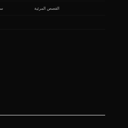
القصص المرئية
سه