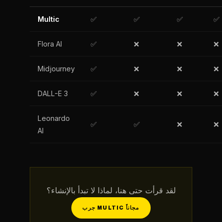
Multic
✅
✅
✅
✅
Flora AI
✅
❌
❌
❌
Midjourney
✅
❌
❌
❌
DALL-E 3
✅
❌
❌
❌
Leonardo
✅
✅
❌
❌
AI
لقد قرأت حتى هنا، لماذا لا تبدأ بالإنشاء؟
جرب MULTIC مجاناً