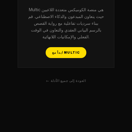
Multic هي منصة الكوميكس متعددة اللاعبين
حيث يتعاون المبدعون والذكاء الاصطناعي. قم
ببناء سرديات تفاعلية مع رواية القصص
بالرسم البياني العقدي والتعاون في الوقت
الفعلي والإمكانيات اللانهائية.
ابدأ مع MULTIC
← العودة إلى جميع الأدلة