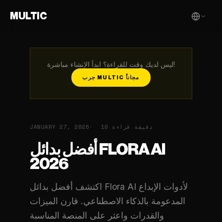
MULTIC
ليس لديك وقت للقراءة؟ ابدأ الإنشاء مباشرة!
جرب MULTIC مجاناً
10 دقيقة قراءة
JANUARY 27, 2026
أفضل بدائل FLORA AI
2026
اكتشف أفضل بدائل Flora AI لأدوات الإبداع
المدعومة بالذكاء الاصطناعي. قارن الميزات
والقدرات واعثر على المنصة المناسبة