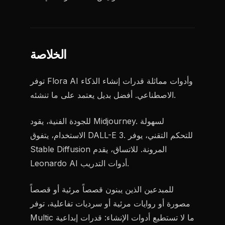
الخلاصة
توفر Flora AI وأدوات مماثلة قدرات إنشاء الذكاء
الاصطناعي. أفضل بديل يعتمد على ما تنشئه.
للجودة الفنية، يقود Midjourney. لسهولة
الاستخدام، يتفوق DALL-E 3. للتحكم التقني، يوفر
Stable Diffusion المرونة. للاتساق، يقدم
Leonardo AI أدوات التدريب.
للمبدعين الذين يبنون قصصاً مرئية أو قصصاً
مصورة أو روايات مرئية أو سرديات تفاعلية، توفر
Multic ما لا تستطيع أدوات الإنشاء: قدرات إبداعية