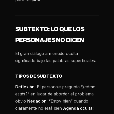
SUBTEXTO: LO QUE LOS
PERSONAJES NO DICEN
El gran diálogo a menudo oculta
significado bajo las palabras superficiales.
TIPOS DE SUBTEXTO
Deflexión
: El personaje pregunta “¿cómo
estás?” en lugar de abordar el problema
obvio
Negación
: “Estoy bien” cuando
claramente no está bien
Agenda oculta
: