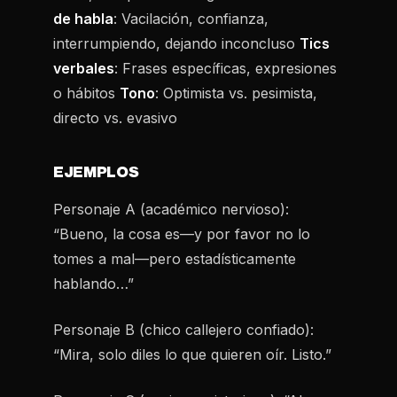
de habla
: Vacilación, confianza,
interrumpiendo, dejando inconcluso
Tics
verbales
: Frases específicas, expresiones
o hábitos
Tono
: Optimista vs. pesimista,
directo vs. evasivo
EJEMPLOS
Personaje A (académico nervioso):
“Bueno, la cosa es—y por favor no lo
tomes a mal—pero estadísticamente
hablando…”
Personaje B (chico callejero confiado):
“Mira, solo diles lo que quieren oír. Listo.”