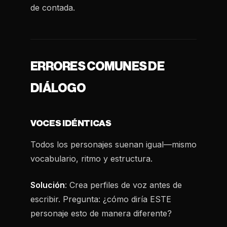
de contada.
ERRORES COMUNES DE
DIÁLOGO
VOCES IDÉNTICAS
Todos los personajes suenan igual—mismo
vocabulario, ritmo y estructura.
Solución
: Crea perfiles de voz antes de
escribir. Pregunta: ¿cómo diría ESTE
personaje esto de manera diferente?