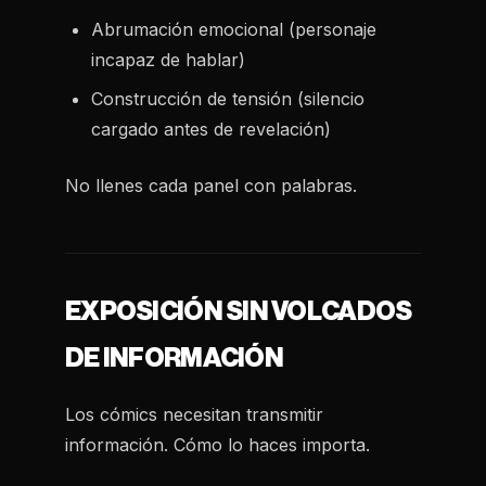
Abrumación emocional (personaje
incapaz de hablar)
Construcción de tensión (silencio
cargado antes de revelación)
No llenes cada panel con palabras.
EXPOSICIÓN SIN VOLCADOS
DE INFORMACIÓN
Los cómics necesitan transmitir
información. Cómo lo haces importa.