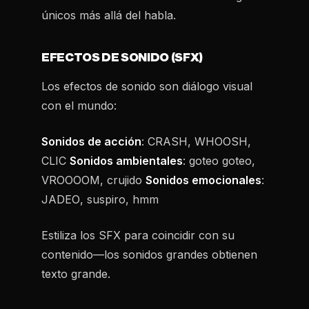
únicos más allá del habla.
EFECTOS DE SONIDO (SFX)
Los efectos de sonido son diálogo visual
con el mundo:
Sonidos de acción
:
CRASH
,
WHOOSH
,
CLIC
Sonidos ambientales
:
goteo goteo
,
VROOOOM
,
crujido
Sonidos emocionales
:
JADEO
,
suspiro
,
hmm
Estiliza los SFX para coincidir con su
contenido—los sonidos grandes obtienen
texto grande.