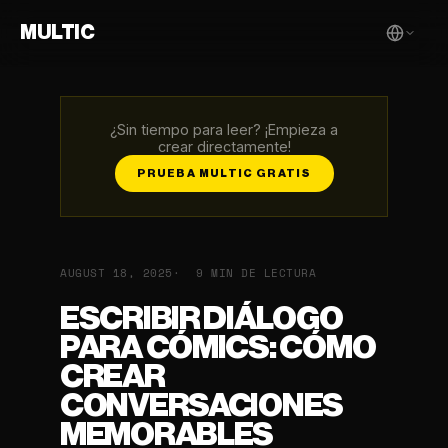
MULTIC
¿Sin tiempo para leer? ¡Empieza a
crear directamente!
PRUEBA MULTIC GRATIS
AUGUST 18, 2025
9 MIN DE LECTURA
ESCRIBIR DIÁLOGO
PARA CÓMICS: CÓMO
CREAR
CONVERSACIONES
MEMORABLES