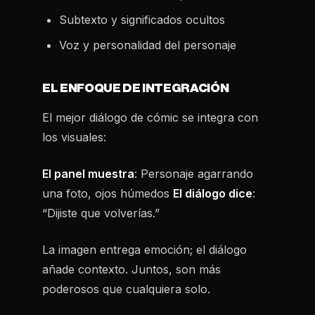
Subtexto y significados ocultos
Voz y personalidad del personaje
EL ENFOQUE DE INTEGRACIÓN
El mejor diálogo de cómic
se integra
con
los visuales:
El panel muestra
: Personaje agarrando
una foto, ojos húmedos
El diálogo dice
:
“Dijiste que volverías.”
La imagen entrega emoción; el diálogo
añade contexto. Juntos, son más
poderosos que cualquiera solo.