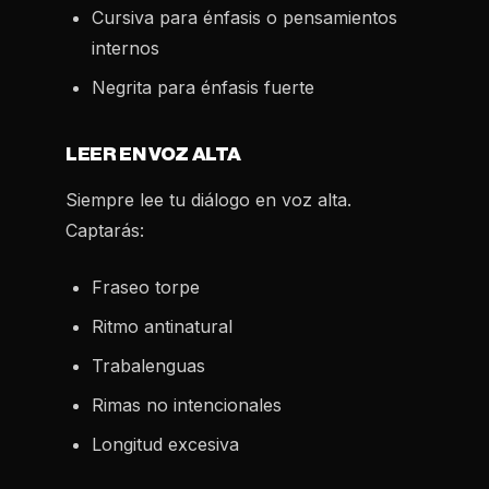
Cursiva
para énfasis o pensamientos
internos
Negrita para énfasis fuerte
LEER EN VOZ ALTA
Siempre lee tu diálogo en voz alta.
Captarás:
Fraseo torpe
Ritmo antinatural
Trabalenguas
Rimas no intencionales
Longitud excesiva