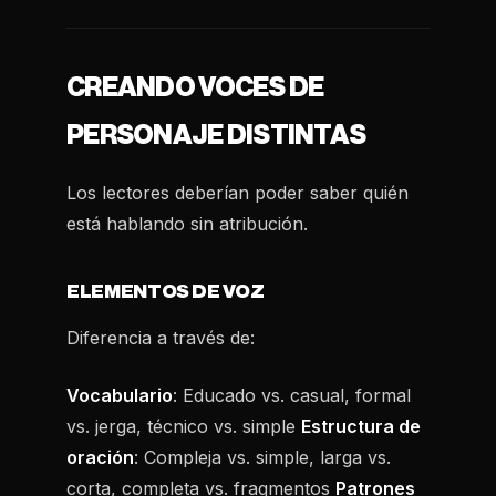
CREANDO VOCES DE
PERSONAJE DISTINTAS
Los lectores deberían poder saber quién
está hablando sin atribución.
ELEMENTOS DE VOZ
Diferencia a través de:
Vocabulario
: Educado vs. casual, formal
vs. jerga, técnico vs. simple
Estructura de
oración
: Compleja vs. simple, larga vs.
corta, completa vs. fragmentos
Patrones