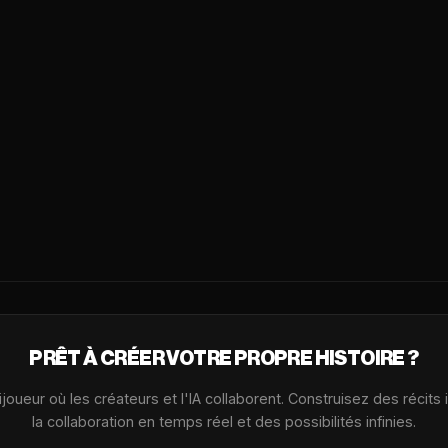
PRÊT À CRÉER VOTRE PROPRE HISTOIRE ?
oueur où les créateurs et l'IA collaborent. Construisez des récits
la collaboration en temps réel et des possibilités infinies.