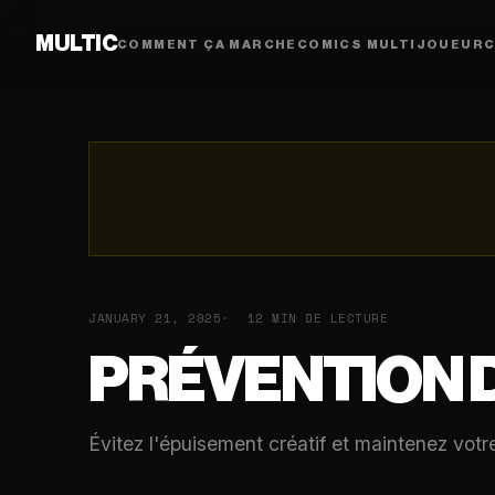
MULTIC
COMMENT ÇA MARCHE
COMICS MULTIJOUEUR
C
JANUARY 21, 2025
12 MIN DE LECTURE
PRÉVENTION 
Évitez l'épuisement créatif et maintenez votr