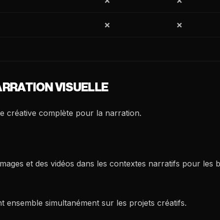
❌
❌
❌
❌
NARRATION VISUELLE
e créative complète pour la narration.
mages et des vidéos dans les contextes narratifs pour les b
nt ensemble simultanément sur les projets créatifs.