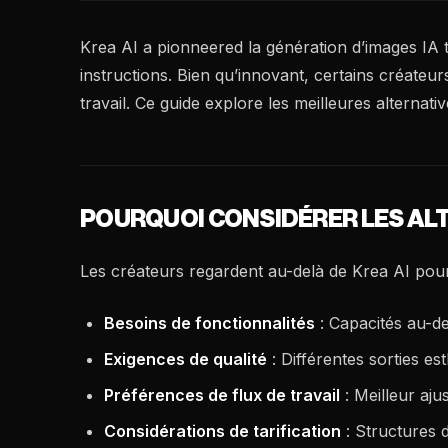
Krea AI a pionneered la génération d’images IA t
instructions. Bien qu’innovant, certains créateurs
travail. Ce guide explore les meilleures alternat
POURQUOI CONSIDÉRER LES ALT
Les créateurs regardent au-delà de Krea AI pour
Besoins de fonctionnalités
: Capacités au-de
Exigences de qualité
: Différentes sorties es
Préférences de flux de travail
: Meilleur aju
Considérations de tarification
: Structures d