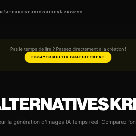
RÉATEURS
STUDIO
GUIDES
À PROPOS
Pas le temps de lire ? Passez directement à la création !
ESSAYER MULTIC GRATUITEMENT
LTERNATIVES KRE
ur la génération d'images IA temps réel. Comparez foncti