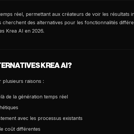
emps réel, permettant aux créateurs de voir les résultats i
 cherchent des alternatives pour les fonctionnalités différen
ives Krea AI en 2026.
ERNATIVES KREA AI?
 plusieurs raisons :
là de la génération temps réel
thétiques
stement avec les processus existants
e coût différentes