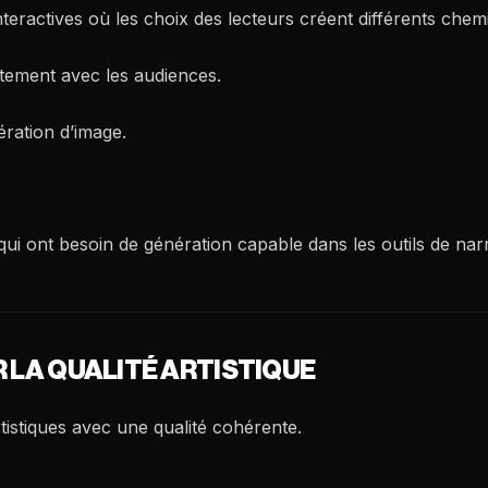
nteractives où les choix des lecteurs créent différents chem
ctement avec les audiences.
ération d’image.
qui ont besoin de génération capable dans les outils de narr
R LA QUALITÉ ARTISTIQUE
tistiques avec une qualité cohérente.