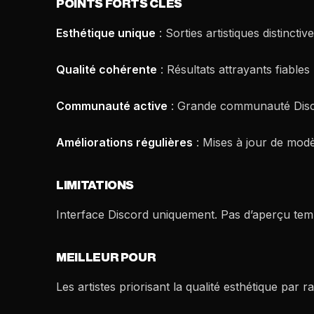
POINTS FORTS CLÉS
Esthétique unique
: Sorties artistiques distincti
Qualité cohérente
: Résultats attrayants fiables
Communauté active
: Grande communauté Disco
Améliorations régulières
: Mises à jour de modè
LIMITATIONS
Interface Discord uniquement. Pas d’aperçu temps
MEILLEUR POUR
Les artistes priorisant la qualité esthétique par