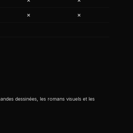
❌
❌
❌
❌
andes dessinées, les romans visuels et les