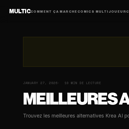
MULTIC
COMMENT ÇA MARCHE
COMICS MULTIJOUEUR
C
JANUARY 27, 2026
10 MIN DE LECTURE
MEILLEURES A
Trouvez les meilleures alternatives Krea AI po