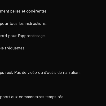
vement belles et cohérentes.
 pour tous les instructions.
rd pour l’apprentissage.
le fréquentes.
 réel. Pas de vidéo ou d’outils de narration.
 rapport aux commentaires temps réel.