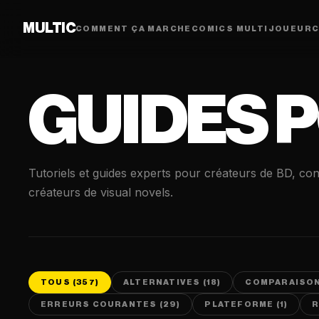
MULTIC
COMMENT ÇA MARCHE
COMICS MULTIJOUEUR
C
GUIDES 
Tutoriels et guides experts pour créateurs de BD, con
créateurs de visual novels.
TOUS (357)
ALTERNATIVES (18)
COMPARAISON
ERREURS COURANTES (29)
PLATEFORME (1)
R