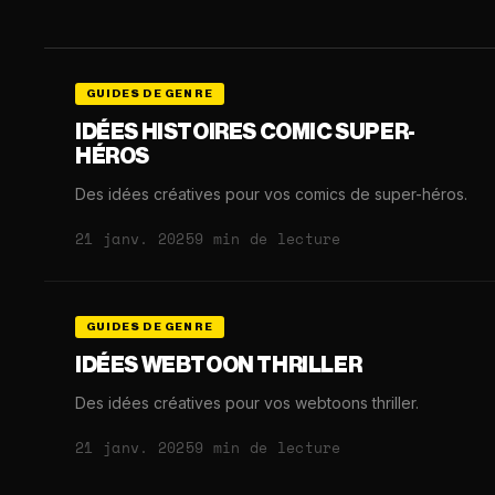
GUIDES DE GENRE
IDÉES HISTOIRES COMIC SUPER-
HÉROS
Des idées créatives pour vos comics de super-héros.
21 janv. 2025
9 min de lecture
GUIDES DE GENRE
IDÉES WEBTOON THRILLER
Des idées créatives pour vos webtoons thriller.
21 janv. 2025
9 min de lecture