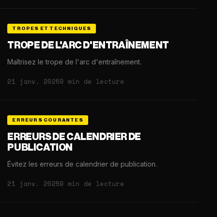
TROPES ET TECHNIQUES
TROPE DE L'ARC D'ENTRAÎNEMENT
Maîtrisez le trope de l'arc d'entraînement.
21 janv. 2025
9 min de lecture
ERREURS COURANTES
ERREURS DE CALENDRIER DE
PUBLICATION
Évitez les erreurs de calendrier de publication.
21 janv. 2025
9 min de lecture