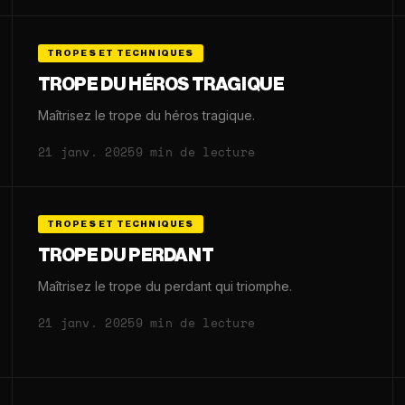
TROPES ET TECHNIQUES
TROPE DU HÉROS TRAGIQUE
Maîtrisez le trope du héros tragique.
21 janv. 2025
9 min de lecture
TROPES ET TECHNIQUES
TROPE DU PERDANT
Maîtrisez le trope du perdant qui triomphe.
21 janv. 2025
9 min de lecture