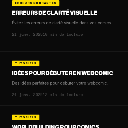
ERREURS COURANTES
ERREURS DE CLARTÉ VISUELLE
Évitez les erreurs de clarté visuelle dans vos comics.
21 janv. 2025
10 min de lecture
TUTORIELS
IDÉES POUR DÉBUTER EN WEBCOMIC
Des idées parfaites pour débuter votre webcomic.
21 janv. 2025
12 min de lecture
TUTORIELS
WORLDBUILDING POUR COMICS