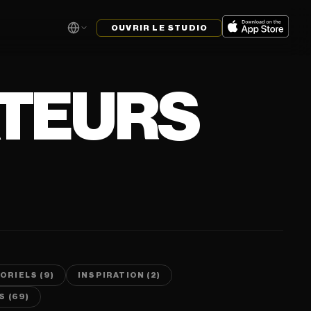
OUVRIR LE STUDIO
ATEURS
ORIELS (9)
INSPIRATION (2)
 (69)