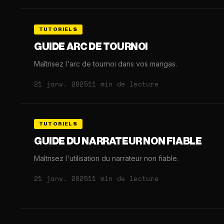
TUTORIELS
GUIDE ARC DE TOURNOI
Maîtrisez l'arc de tournoi dans vos mangas.
21 janv. 2025
11 min de lecture
TUTORIELS
GUIDE DU NARRATEUR NON FIABLE
Maîtrisez l'utilisation du narrateur non fiable.
21 janv. 2025
11 min de lecture