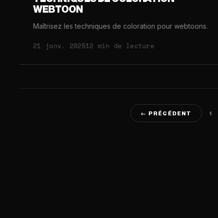
WEBTOON
Maîtrisez les techniques de coloration pour webtoons.
21 janv. 2025
12 min de lecture
1
← PRÉCÉDENT