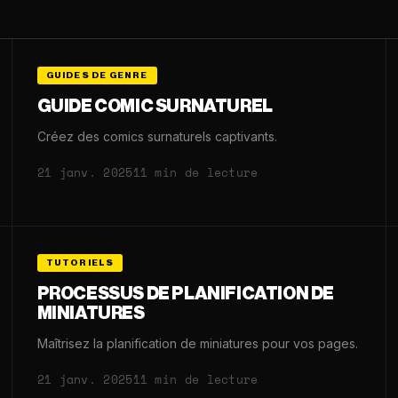
GUIDES DE GENRE
GUIDE COMIC SURNATUREL
Créez des comics surnaturels captivants.
21 janv. 2025
11 min de lecture
TUTORIELS
PROCESSUS DE PLANIFICATION DE
MINIATURES
Maîtrisez la planification de miniatures pour vos pages.
21 janv. 2025
11 min de lecture