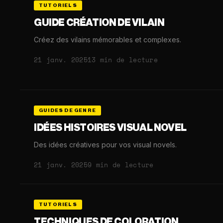
TUTORIELS
GUIDE CRÉATION DE VILAIN
Créez des vilains mémorables et complexes.
21 janv. 2025
13 min de lecture
GUIDES DE GENRE
IDÉES HISTOIRES VISUAL NOVEL
Des idées créatives pour vos visual novels.
21 janv. 2025
9 min de lecture
TUTORIELS
TECHNIQUES DE COLORATION