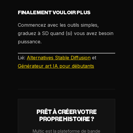
FINALEMENT VOULOIR PLUS
Commencez avec les outils simples,
graduez à SD quand (si) vous avez besoin
puissance.
Lié:
Alternatives Stable Diffusion
et
Générateur art IA pour débutants
PRÊT À CRÉER VOTRE
PROPRE HISTOIRE ?
Multic est la plateforme de bande