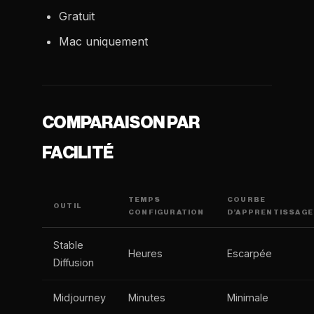
Gratuit
Mac uniquement
COMPARAISON PAR
FACILITÉ
TEMPS
COURBE
OUTIL
CONFIGURATION
D’APPRENTISSAGE
Stable
Heures
Escarpée
Diffusion
Midjourney
Minutes
Minimale