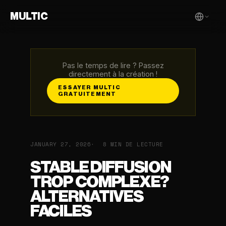
MULTIC
Pas le temps de lire ? Passez
directement à la création !
ESSAYER MULTIC
GRATUITEMENT
JANUARY 27, 2026
8 MIN DE LECTURE
STABLE DIFFUSION
TROP COMPLEXE?
ALTERNATIVES
FACILES