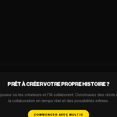
PRÊT À CRÉER VOTRE PROPRE HISTOIRE ?
oueur où les créateurs et l'IA collaborent. Construisez des récits
la collaboration en temps réel et des possibilités infinies.
COMMENCER AVEC MULTIC