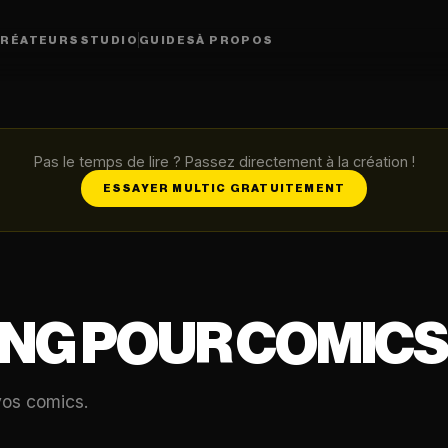
RÉATEURS
STUDIO
GUIDES
À PROPOS
Pas le temps de lire ? Passez directement à la création !
ESSAYER MULTIC GRATUITEMENT
NG POUR COMICS
vos comics.