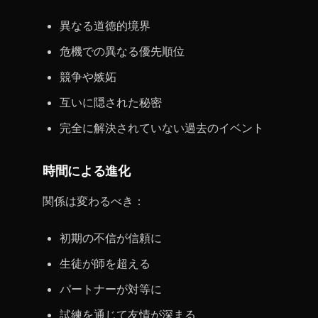
異なる道徳的境界
危機での異なる優先順位
競争や嫉妬
互いに隠された秘密
完全に解決されていない過去のイベント
時間による進化
関係は変わるべき：
初期の不信が信頼に
生徒が師を超える
パートナーが対等に
試練を通じて友情が深まる