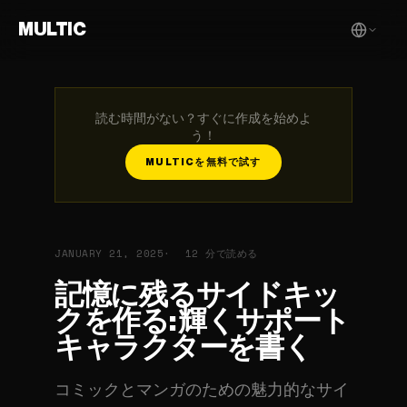
MULTIC
読む時間がない？すぐに作成を始めよ
う！
MULTICを無料で試す
JANUARY 21, 2025
12 分で読める
記憶に残るサイドキッ
クを作る: 輝くサポート
キャラクターを書く
コミックとマンガのための魅力的なサイ