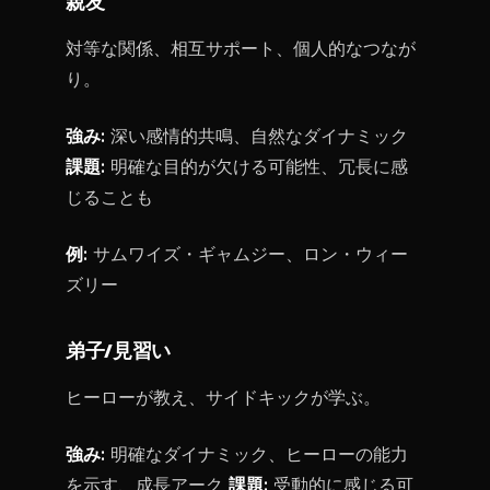
親友
対等な関係、相互サポート、個人的なつなが
り。
強み:
深い感情的共鳴、自然なダイナミック
課題:
明確な目的が欠ける可能性、冗長に感
じることも
例:
サムワイズ・ギャムジー、ロン・ウィー
ズリー
弟子/見習い
ヒーローが教え、サイドキックが学ぶ。
強み:
明確なダイナミック、ヒーローの能力
を示す、成長アーク
課題:
受動的に感じる可