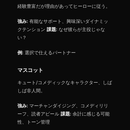
経験豊富だが理由があってヒーローに従う。
強み:
有能なサポート、興味深いダイナミッ
クテンション
課題:
なぜ彼らが主役じゃな
い？
例:
選択で仕えるパートナー
マスコット
キュート/コメディックなキャラクター、しば
しば非人間。
強み:
マーチャンダイジング、コメディリリ
ーフ、読者アピール
課題:
余計に感じる可能
性、トーン管理