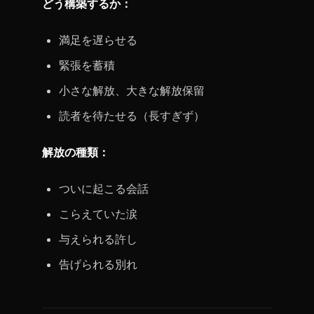
どう構築するか：
満足を遅らせる
緊張を蓄積
小さな解放、大きな解放保留
読者を待たせる（長すぎず）
解放の種類：
ついに起こる会話
こらえていた涙
与えられる許し
告げられる別れ