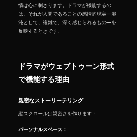
情は心に刺さります。ドラマが機能するの
は、それが人間であることの感情的現実—混
沌として、複雑で、深く感じられるもの—を
反映するときです。
ドラマがウェブトゥーン形式
で機能する理由
親密なストーリーテリング
縦スクロールは親密さを作ります：
パーソナルスペース：