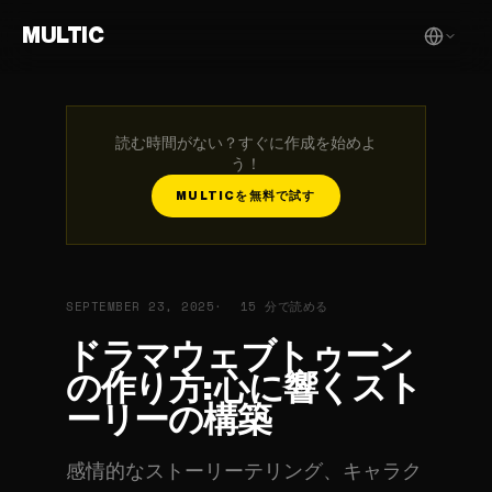
MULTIC
読む時間がない？すぐに作成を始めよ
う！
MULTICを無料で試す
SEPTEMBER 23, 2025
15 分で読める
ドラマウェブトゥーン
の作り方: 心に響くスト
ーリーの構築
感情的なストーリーテリング、キャラク