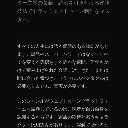
ター主導の葛藤、読者を引き付ける物語
技法でドラマウェブトゥーン制作をマス
ター。
すべての人生には語る価値のある物語があり
ます。爆発やスーパーパワーではなく—すべ
てを変える選択をする静かな瞬間。何年もか
けて積み上げられた会話。遅すぎた、または
間に合った気づき。ドラマにスペクタクルは
必要ありません。真実が必要です。
このジャンルがウェブトゥーンプラットフォ
ームを席巻しているのは、読者が自分自身を
認識するからです。家族の期待と戦うキャラ
クターは馴染みがあります。誤解で壊れる友