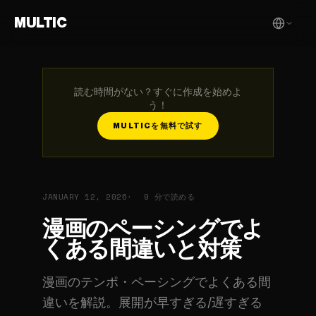
MULTIC
読む時間がない？すぐに作成を始めよ
う！
MULTICを無料で試す
JANUARY 12, 2026
9 分で読める
漫画のペーシングでよ
くある間違いと対策
漫画のテンポ・ペーシングでよくある間
違いを解説。展開が早すぎる/遅すぎる