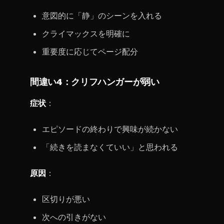
意図的に「静」のシーンを入れる
クライマックスを明確に
重要度に応じてページ配分
間違い4：クリフハンガーが弱い
症状
：
エピソードの終わりで興味が続かない
「続きを読まなくていい」と思われる
原因
：
区切りが悪い
次への引きがない