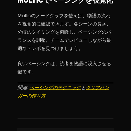
MULTICでペーシングを視覚化
Multicのノードグラフを使えば、物語の流れ
を視覚的に確認できます。各シーンの長さ、
分岐のタイミングを俯瞰し、ペーシングのバ
ランスを調整。チームでレビューしながら最
適なテンポを見つけましょう。
良いペーシングは、読者を物語に没入させる
鍵です。
関連:
ペーシングのテクニック
と
クリフハン
ガーの作り方