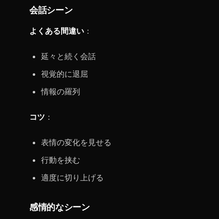
会話シーン
よくある間違い
：
延々と続く会話
視覚的に退屈
情報の羅列
コツ
：
表情の変化を見せる
行動を挟む
適度に切り上げる
感情的なシーン