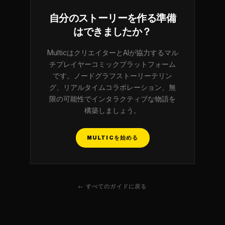
自分のストーリーを作る準備
はできましたか？
MulticはクリエイターとAIが協力するマル
チプレイヤーコミックプラットフォーム
です。ノードグラフストーリーテリン
グ、リアルタイムコラボレーション、無
限の可能性でインタラクティブな物語を
構築しましょう。
MULTICを始める
← すべてのガイドに戻る