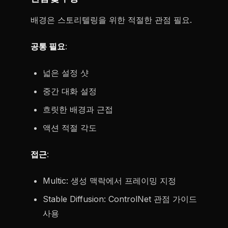
배경은 스토리텔링을 위한 적절한 관점 필요.
공통 필요
:
넓은 설정 샷
중간 대화 설정
흐릿한 배경과 근접
액션 적절 각도
접근
:
Multic: 생성 맥락에서 프레이밍 지정
Stable Diffusion: ControlNet 관점 가이드
사용