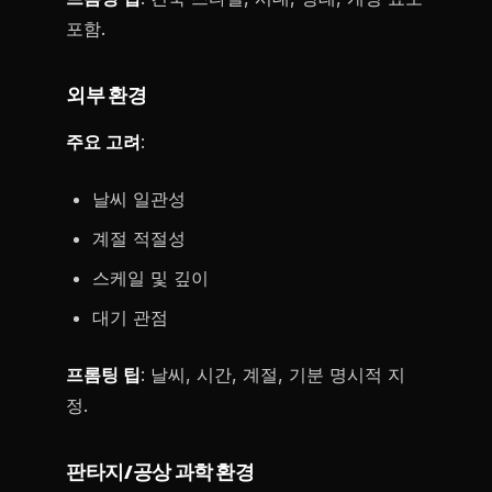
포함.
외부 환경
주요 고려
:
날씨 일관성
계절 적절성
스케일 및 깊이
대기 관점
프롬팅 팁
: 날씨, 시간, 계절, 기분 명시적 지
정.
판타지/공상 과학 환경