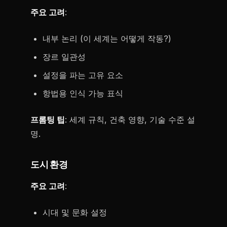
주요 고려
:
내부 논리 (이 세계는 어떻게 작동?)
장르 일관성
설정을 파는 고유 요소
항법용 인식 가능 표식
프롬팅 팁
: 세계 규칙, 건축 영향, 기술 수준 설
명.
도시 환경
주요 고려
:
시대 및 문화 설정