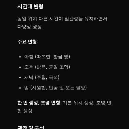
시간대 변형
동일 위치 다른 시간이 일관성을 유지하면서
다양성 생성.
주요 변형
:
아침 (따뜨한, 황금 빛)
오후 (밝음, 균일 조명)
저녁 (주황, 극적)
밤 (시원함, 인공 빛 또는 달빛)
한 번 생성, 조명 변형
: 기본 위치 생성, 조명 변
형 생성.
관점 및 구성