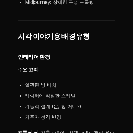
Midjourney: 상세한 구성 프롬팅
시각 이야기용 배경 유형
인테리어 환경
주요 고려
:
일관된 방 배치
캐릭터에 적절한 스케일
기능적 설계 (문, 창 어디?)
거주자 성격 반영
프롬팅 팁
: 건축 스타일, 시대, 상태, 개성 요소