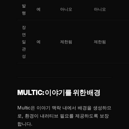
발
예
아니오
아니오
행
장
면
일
예
제한됨
제한됨
관
성
MULTIC: 이야기를 위한 배경
Multic은 이야기 맥락 내에서 배경을 생성하므
로, 환경이 내러티브 필요를 제공하도록 보장
합니다.