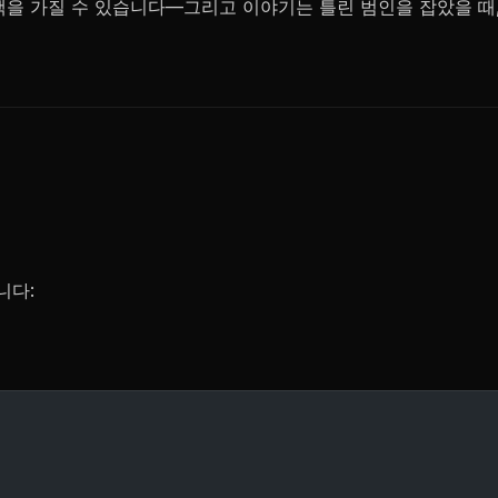
책을 가질 수 있습니다—그리고 이야기는 틀린 범인을 잡았을 때
니다: