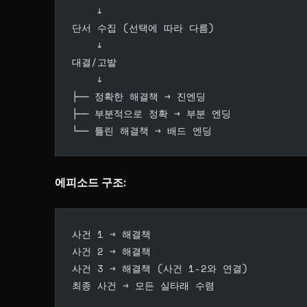
    ↓
단서 수집 (선택에 따라 다름)
    ↓
대결/고발
    ↓
├── 정확한 해결책 → 진엔딩
├── 부분적으로 정확 → 부분 엔딩
└── 틀린 해결책 → 배드 엔딩
에피소드 구조:
사건 1 → 해결책
사건 2 → 해결책
사건 3 → 해결책 (사건 1-2와 연결)
최종 사건 → 모든 실타래 수렴