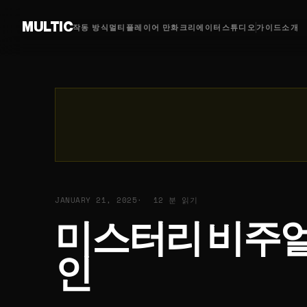
MULTIC
작동 방식
멀티플레이어 만화
크리에이터
스튜디오
가이드
소개
JANUARY 21, 2025
12 분 읽기
미스터리 비주얼 
인