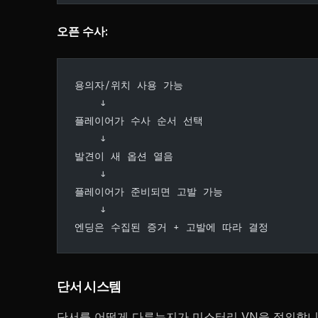
오픈 수사:
용의자/위치 사용 가능
    ↓
플레이어가 수사 순서 선택
    ↓
발견이 새 옵션 열음
    ↓
플레이어가 준비되면 고발 가능
    ↓
엔딩은 수집된 증거 + 고발에 따라 결정
단서 시스템
단서를 어떻게 다루는지가 미스터리 VN을 정의합니