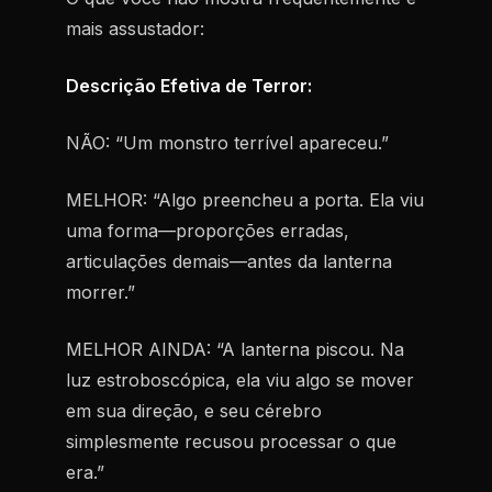
mais assustador:
Descrição Efetiva de Terror:
NÃO: “Um monstro terrível apareceu.”
MELHOR: “Algo preencheu a porta. Ela viu
uma forma—proporções erradas,
articulações demais—antes da lanterna
morrer.”
MELHOR AINDA: “A lanterna piscou. Na
luz estroboscópica, ela viu algo se mover
em sua direção, e seu cérebro
simplesmente recusou processar o que
era.”