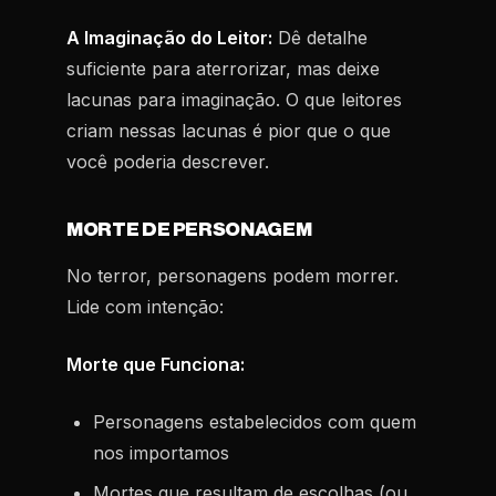
A Imaginação do Leitor:
Dê detalhe
suficiente para aterrorizar, mas deixe
lacunas para imaginação. O que leitores
criam nessas lacunas é pior que o que
você poderia descrever.
MORTE DE PERSONAGEM
No terror, personagens podem morrer.
Lide com intenção:
Morte que Funciona:
Personagens estabelecidos com quem
nos importamos
Mortes que resultam de escolhas (ou