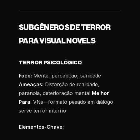
SUBGÊNEROS DE TERROR
PARA VISUAL NOVELS
TERROR PSICOLÓGICO
Foco:
Mente, percepção, sanidade
Ameaças:
Distorção de realidade,
paranoia, deterioração mental
Melhor
Para:
VNs—formato pesado em diálogo
serve terror interno
Elementos-Chave: