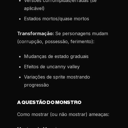
Versões corrompidas/erradas (se
aplicável)
Estados mortos/quase mortos
Transformação:
Se personagens mudam
(corrupção, possessão, ferimento):
Mudanças de estado graduais
Efeitos de uncanny valley
Variações de sprite mostrando
progressão
A QUESTÃO DO MONSTRO
Como mostrar (ou não mostrar) ameaças: