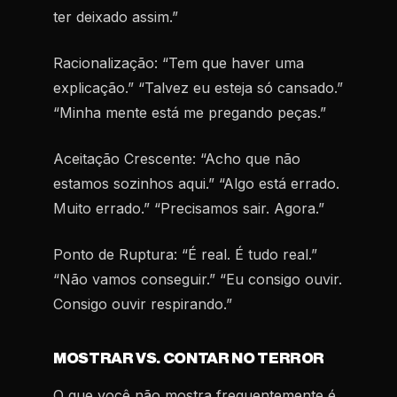
ter deixado assim.”
Racionalização:
“Tem que haver uma
explicação.” “Talvez eu esteja só cansado.”
“Minha mente está me pregando peças.”
Aceitação Crescente:
“Acho que não
estamos sozinhos aqui.” “Algo está errado.
Muito errado.” “Precisamos sair. Agora.”
Ponto de Ruptura:
“É real. É tudo real.”
“Não vamos conseguir.” “Eu consigo ouvir.
Consigo ouvir respirando.”
MOSTRAR VS. CONTAR NO TERROR
O que você não mostra frequentemente é