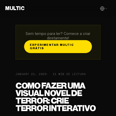
MULTIC
Sem tempo para ler? Comece a criar
diretamente!
EXPERIMENTAR MULTIC
GRÁTIS
JANUARY 21, 2025
11 MIN DE LEITURA
COMO FAZER UMA
VISUAL NOVEL DE
TERROR: CRIE
TERROR INTERATIVO