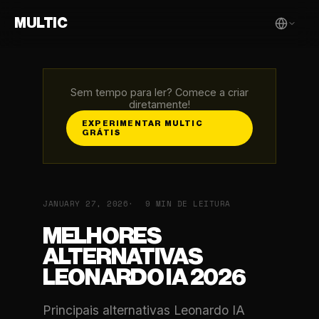
MULTIC
Sem tempo para ler? Comece a criar
diretamente!
EXPERIMENTAR MULTIC
GRÁTIS
JANUARY 27, 2026
9 MIN DE LEITURA
MELHORES
ALTERNATIVAS
LEONARDO IA 2026
Principais alternativas Leonardo IA