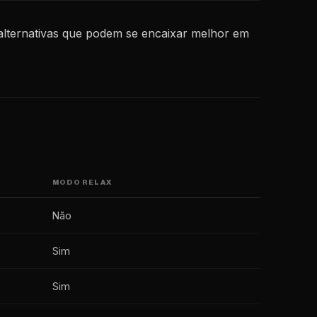
 alternativas que podem se encaixar melhor em
MODO RELAX
Não
Sim
Sim