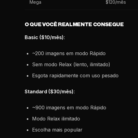
Mega
$120/mês
O QUE VOCÊ REALMENTE CONSEGUE
Basic ($10/mês)
:
~200 imagens em modo Rápido
Sem modo Relax (lento, ilimitado)
Esgota rapidamente com uso pesado
Standard ($30/mês)
:
~900 imagens em modo Rápido
Modo Relax ilimitado
Escolha mais popular