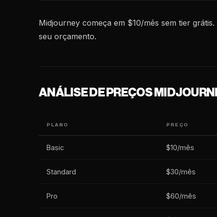
Midjourney começa em $10/mês sem tier grátis. 
seu orçamento.
ANÁLISE DE PREÇOS MIDJOURN
PLANO
PREÇO
Basic
$10/mês
Standard
$30/mês
Pro
$60/mês