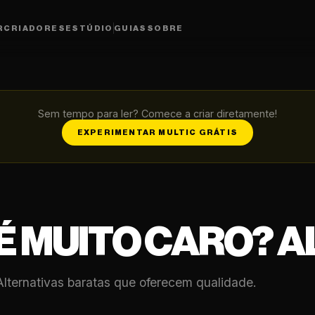
R
CRIADORES
ESTÚDIO
GUIAS
SOBRE
Sem tempo para ler? Comece a criar diretamente!
EXPERIMENTAR MULTIC GRÁTIS
É MUITO CARO? A
Alternativas baratas que oferecem qualidade.