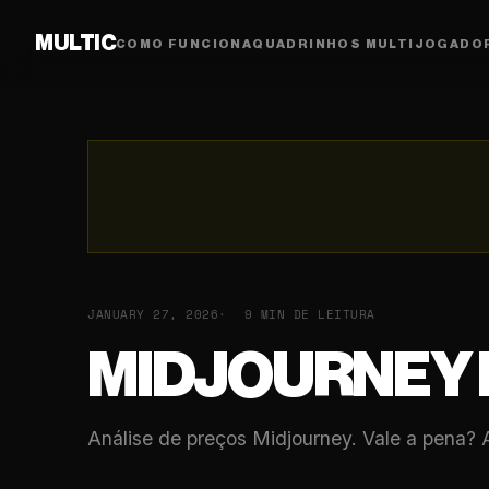
MULTIC
COMO FUNCIONA
QUADRINHOS MULTIJOGADO
JANUARY 27, 2026
9 MIN DE LEITURA
MIDJOURNEY 
Análise de preços Midjourney. Vale a pena? 