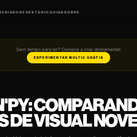
R
CRIADORES
ESTÚDIO
GUIAS
SOBRE
Sem tempo para ler? Comece a criar diretamente!
EXPERIMENTAR MULTIC GRÁTIS
EN'PY: COMPARAN
 DE VISUAL NOV