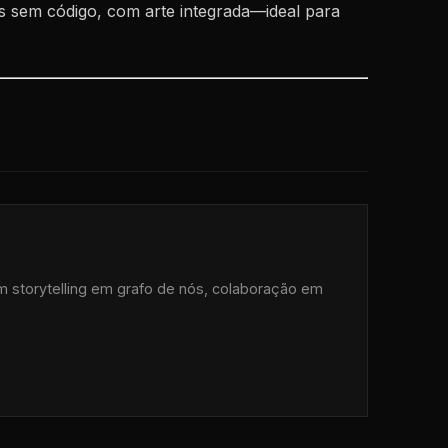
as sem código, com arte integrada—ideal para
om storytelling em grafo de nós, colaboração em