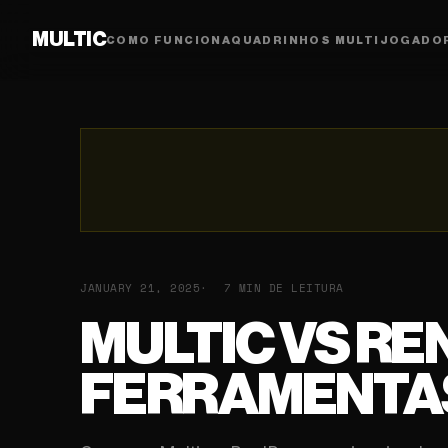
MULTIC
COMO FUNCIONA
QUADRINHOS MULTIJOGADO
JANUARY 21, 2025
7 MIN DE LEITURA
MULTIC VS R
FERRAMENTAS