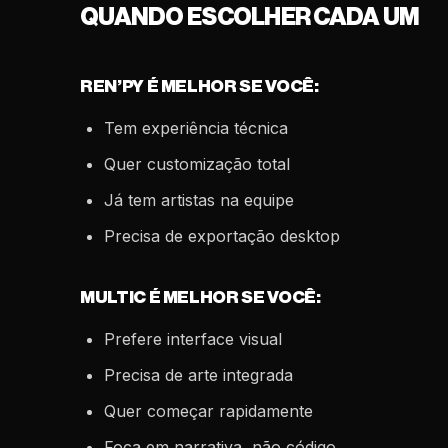
QUANDO ESCOLHER CADA UM
REN’PY É MELHOR SE VOCÊ:
Tem experiência técnica
Quer customização total
Já tem artistas na equipe
Precisa de exportação desktop
MULTIC É MELHOR SE VOCÊ:
Prefere interface visual
Precisa de arte integrada
Quer começar rapidamente
Foca em narrativa, não código