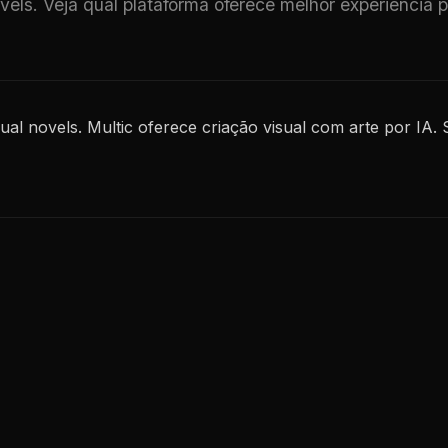
vels. Veja qual plataforma oferece melhor experiência 
ual novels. Multic oferece criação visual com arte por IA. 