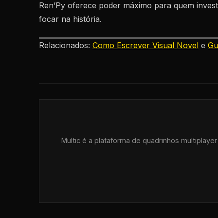
Ren’Py oferece poder máximo para quem inves
focar na história.
Relacionados:
Como Escrever Visual Novel
e
Gu
Multic é a plataforma de quadrinhos multiplaye