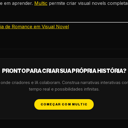
te em aprender.
Multic
permite criar visual novels complet
ia de Romance em Visual Novel
PRONTO PARA CRIAR SUA PRÓPRIA HISTÓRIA?
r onde criadores e IA colaboram. Construa narrativas interativas c
tempo real e possibilidades infinitas.
COMEÇAR COM MULTIC