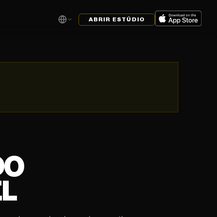
ABRIR ESTÚDIO
DO
EL