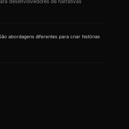
para desenvolvedores de narrativas
São abordagens diferentes para criar histórias