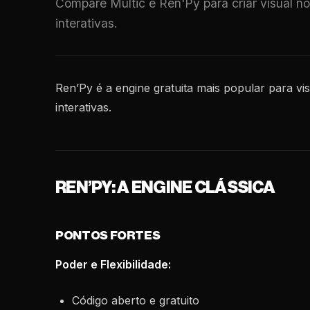
Compare Multic e Ren'Py para criar visual no
interativas.
Ren’Py é a engine gratuita mais popular para vis
interativas.
REN’PY: A ENGINE CLÁSSICA
PONTOS FORTES
Poder e Flexibilidade:
Código aberto e gratuito