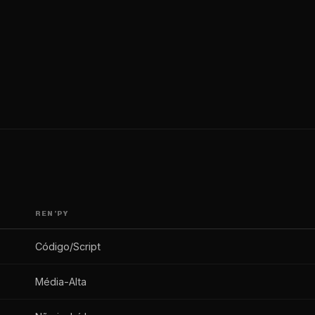
REN’PY
Código/Script
Média-Alta