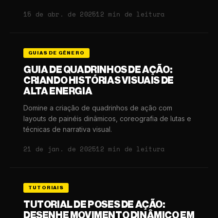
15 de abr. de 2025
12 min de leitura
GUIAS DE GÊNERO
GUIA DE QUADRINHOS DE AÇÃO:
CRIANDO HISTÓRIAS VISUAIS DE
ALTA ENERGIA
Domine a criação de quadrinhos de ação com
layouts de painéis dinâmicos, coreografia de lutas e
técnicas de narrativa visual.
21 de jan. de 2025
12 min de leitura
TUTORIAIS
TUTORIAL DE POSES DE AÇÃO:
DESENHE MOVIMENTO DINÂMICO EM