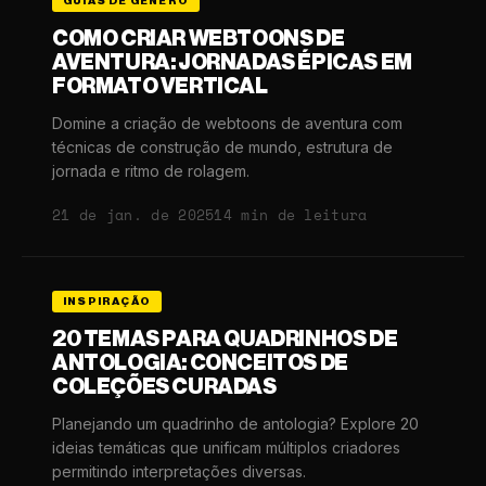
GUIAS DE GÊNERO
COMO CRIAR WEBTOONS DE
AVENTURA: JORNADAS ÉPICAS EM
FORMATO VERTICAL
Domine a criação de webtoons de aventura com
técnicas de construção de mundo, estrutura de
jornada e ritmo de rolagem.
21 de jan. de 2025
14 min de leitura
INSPIRAÇÃO
20 TEMAS PARA QUADRINHOS DE
ANTOLOGIA: CONCEITOS DE
COLEÇÕES CURADAS
Planejando um quadrinho de antologia? Explore 20
ideias temáticas que unificam múltiplos criadores
permitindo interpretações diversas.