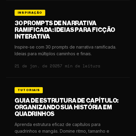
INSPIRAÇÃO
30 PROMPTS DE NARRATIVA
RAMIFICADA: IDEIAS PARA FICÇÃO
INTERATIVA
Inspire-se com 30 prompts de narrativa ramificada.
Ideias para múltiplos caminhos e finais.
21 de jan. de 2025
7 min de leitura
TUTORIAIS
GUIA DE ESTRUTURA DE CAPÍTULO:
ORGANIZANDO SUA HISTÓRIA EM
QUADRINHOS
Aprenda estrutura eficaz de capítulos para
quadrinhos e mangás. Domine ritmo, tamanho e