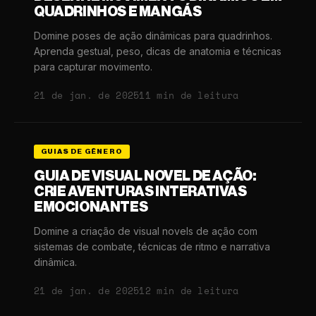
QUADRINHOS E MANGÁS
Domine poses de ação dinâmicas para quadrinhos.
Aprenda gestual, peso, dicas de anatomia e técnicas
para capturar movimento.
21 de jan. de 2025
11 min de leitura
GUIAS DE GÊNERO
GUIA DE VISUAL NOVEL DE AÇÃO:
CRIE AVENTURAS INTERATIVAS
EMOCIONANTES
Domine a criação de visual novels de ação com
sistemas de combate, técnicas de ritmo e narrativa
dinâmica.
21 de jan. de 2025
12 min de leitura