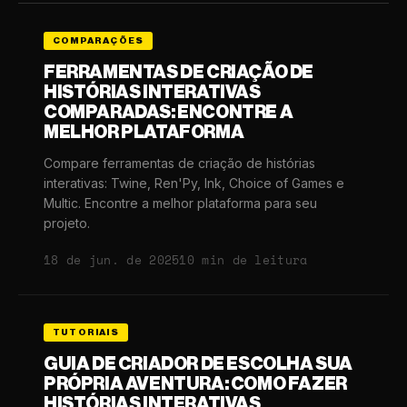
COMPARAÇÕES
FERRAMENTAS DE CRIAÇÃO DE
HISTÓRIAS INTERATIVAS
COMPARADAS: ENCONTRE A
MELHOR PLATAFORMA
Compare ferramentas de criação de histórias
interativas: Twine, Ren'Py, Ink, Choice of Games e
Multic. Encontre a melhor plataforma para seu
projeto.
18 de jun. de 2025
10 min de leitura
TUTORIAIS
GUIA DE CRIADOR DE ESCOLHA SUA
PRÓPRIA AVENTURA: COMO FAZER
HISTÓRIAS INTERATIVAS