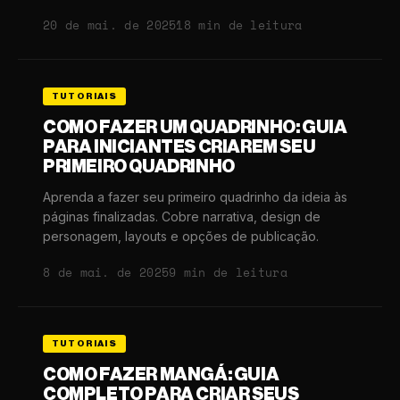
20 de mai. de 2025
18 min de leitura
TUTORIAIS
COMO FAZER UM QUADRINHO: GUIA
PARA INICIANTES CRIAREM SEU
PRIMEIRO QUADRINHO
Aprenda a fazer seu primeiro quadrinho da ideia às
páginas finalizadas. Cobre narrativa, design de
personagem, layouts e opções de publicação.
8 de mai. de 2025
9 min de leitura
TUTORIAIS
COMO FAZER MANGÁ: GUIA
COMPLETO PARA CRIAR SEUS