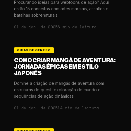
Procurando ideias para webtoons de ação? Aqui
estão 15 conceitos com artes marciais, assaltos e
batalhas sobrenaturais.
21 de jan. de 2025
6 min de leitura
GUIAS DE GÊNERO
COMO CRIAR MANGÁ DE AVENTURA:
JORNADAS ÉPICAS EM ESTILO
JAPONÊS
Domine a criação de mangás de aventura com
estruturas de quest, exploração de mundo e
sequências de ação dinâmicas.
21 de jan. de 2025
14 min de leitura