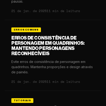
pausas.
21 de jan. de 2025
11 min de leitura
ERROS COMUNS
ERROS DE CONSISTÊNCIA DE
PERSONAGEM EM QUADRINHOS:
MANTENDO PERSONAGENS
RECONHECÍVEIS
Evite erros de consistência de personagem em
quadrinhos. Mantenha proporções e design através
de painéis.
21 de jan. de 2025
11 min de leitura
TUTORIAIS