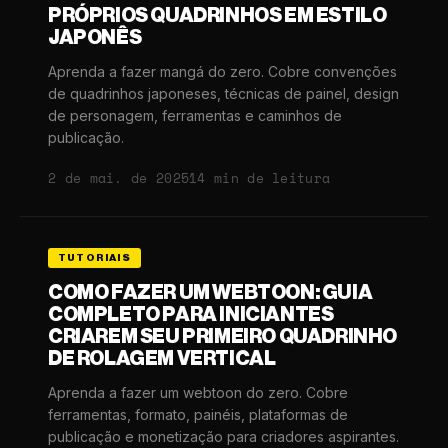
PRÓPRIOS QUADRINHOS EM ESTILO
JAPONÊS
Aprenda a fazer mangá do zero. Cobre convenções
de quadrinhos japoneses, técnicas de painel, design
de personagem, ferramentas e caminhos de
publicação.
2 de mai. de 2025
14 min de leitura
TUTORIAIS
COMO FAZER UM WEBTOON: GUIA
COMPLETO PARA INICIANTES
CRIAREM SEU PRIMEIRO QUADRINHO
DE ROLAGEM VERTICAL
Aprenda a fazer um webtoon do zero. Cobre
ferramentas, formato, painéis, plataformas de
publicação e monetização para criadores aspirantes.