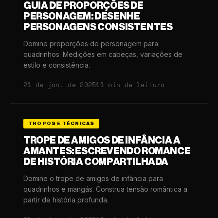
GUIA DE PROPORÇÕES DE
PERSONAGEM: DESENHE
PERSONAGENS CONSISTENTES
Domine proporções de personagem para
quadrinhos. Medições em cabeças, variações de
estilo e consistência.
21 de jan. de 2025
11 min de leitura
TROPOS E TÉCNICAS
TROPE DE AMIGOS DE INFÂNCIA A
AMANTES: ESCREVENDO ROMANCE
DE HISTÓRIA COMPARTILHADA
Domine o trope de amigos de infância para
quadrinhos e mangás. Construa tensão romântica a
partir de história profunda.