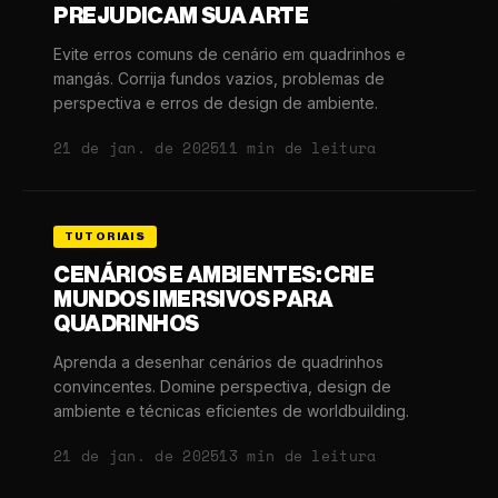
PREJUDICAM SUA ARTE
Evite erros comuns de cenário em quadrinhos e
mangás. Corrija fundos vazios, problemas de
perspectiva e erros de design de ambiente.
21 de jan. de 2025
11 min de leitura
TUTORIAIS
CENÁRIOS E AMBIENTES: CRIE
MUNDOS IMERSIVOS PARA
QUADRINHOS
Aprenda a desenhar cenários de quadrinhos
convincentes. Domine perspectiva, design de
ambiente e técnicas eficientes de worldbuilding.
21 de jan. de 2025
13 min de leitura