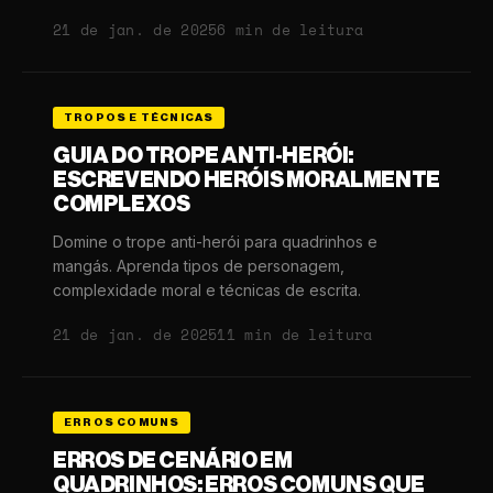
21 de jan. de 2025
6 min de leitura
TROPOS E TÉCNICAS
GUIA DO TROPE ANTI-HERÓI:
ESCREVENDO HERÓIS MORALMENTE
COMPLEXOS
Domine o trope anti-herói para quadrinhos e
mangás. Aprenda tipos de personagem,
complexidade moral e técnicas de escrita.
21 de jan. de 2025
11 min de leitura
ERROS COMUNS
ERROS DE CENÁRIO EM
QUADRINHOS: ERROS COMUNS QUE