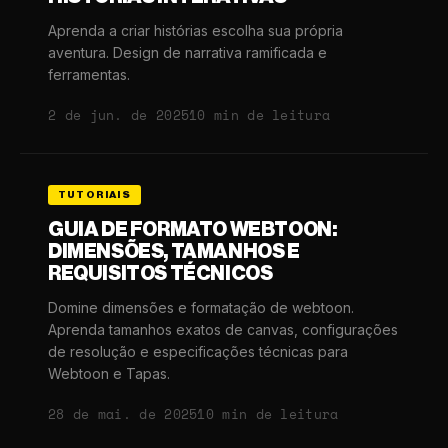
Aprenda a criar histórias escolha sua própria
aventura. Design de narrativa ramificada e
ferramentas.
2 de jun. de 2025
10 min de leitura
TUTORIAIS
GUIA DE FORMATO WEBTOON:
DIMENSÕES, TAMANHOS E
REQUISITOS TÉCNICOS
Domine dimensões e formatação de webtoon.
Aprenda tamanhos exatos de canvas, configurações
de resolução e especificações técnicas para
Webtoon e Tapas.
28 de mai. de 2025
10 min de leitura