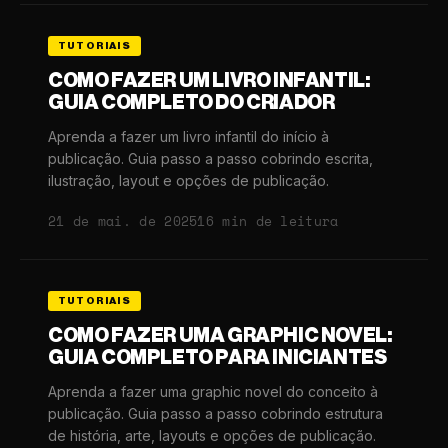
TUTORIAIS
COMO FAZER UM LIVRO INFANTIL:
GUIA COMPLETO DO CRIADOR
Aprenda a fazer um livro infantil do início à
publicação. Guia passo a passo cobrindo escrita,
ilustração, layout e opções de publicação.
21 de mai. de 2025
16 min de leitura
TUTORIAIS
COMO FAZER UMA GRAPHIC NOVEL:
GUIA COMPLETO PARA INICIANTES
Aprenda a fazer uma graphic novel do conceito à
publicação. Guia passo a passo cobrindo estrutura
de história, arte, layouts e opções de publicação.