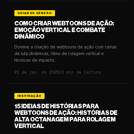
GUIAS DE GÊNERO
COMO CRIAR WEBTOONS DE AÇÃO:
EMOÇÃO VERTICAL E COMBATE
DINÂMICO
Domine a criação de webtoons de ação com cenas
de luta dinâmicas, ritmo de rolagem vertical e
técnicas de impacto.
21 de jan. de 2025
15 min de leitura
INSPIRAÇÃO
15 IDEIAS DE HISTÓRIAS PARA
WEBTOONS DE AÇÃO: HISTÓRIAS DE
ALTA OCTANAGEM PARA ROLAGEM
VERTICAL