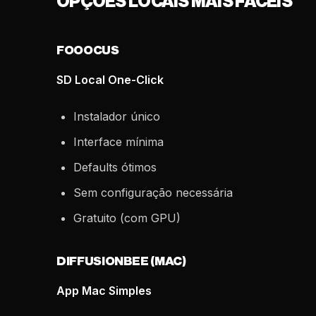
OPÇÕES LOCAIS MAIS FÁCEIS
FOOOCUS
SD Local One-Click
Instalador único
Interface mínima
Defaults ótimos
Sem configuração necessária
Gratuito (com GPU)
DIFFUSIONBEE (MAC)
App Mac Simples