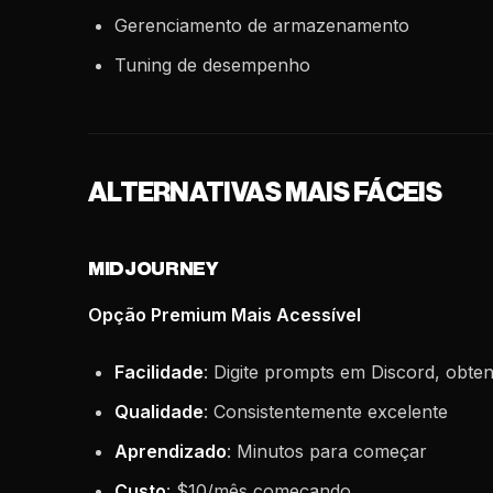
Gerenciamento de armazenamento
Tuning de desempenho
ALTERNATIVAS MAIS FÁCEIS
MIDJOURNEY
Opção Premium Mais Acessível
Facilidade
: Digite prompts em Discord, obte
Qualidade
: Consistentemente excelente
Aprendizado
: Minutos para começar
Custo
: $10/mês começando