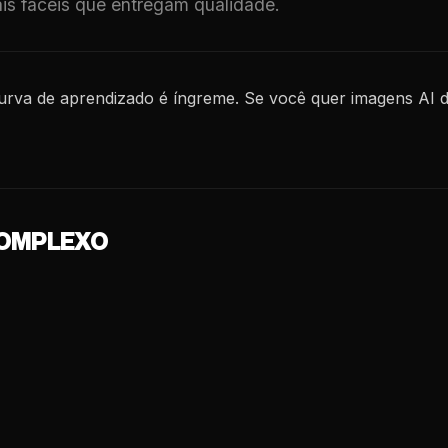
ais fáceis que entregam qualidade.
curva de aprendizado é íngreme. Se você quer imagens AI 
COMPLEXO