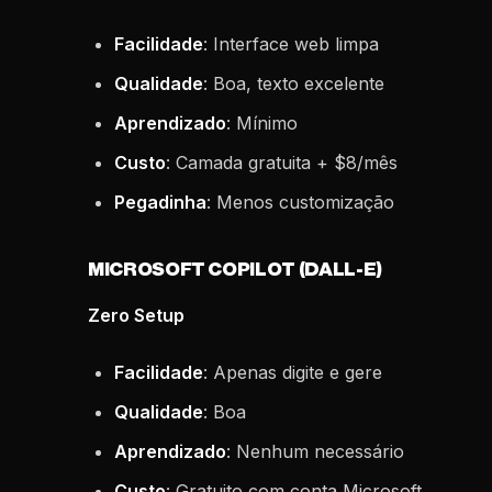
Facilidade
: Interface web limpa
Qualidade
: Boa, texto excelente
Aprendizado
: Mínimo
Custo
: Camada gratuita + $8/mês
Pegadinha
: Menos customização
MICROSOFT COPILOT (DALL-E)
Zero Setup
Facilidade
: Apenas digite e gere
Qualidade
: Boa
Aprendizado
: Nenhum necessário
Custo
: Gratuito com conta Microsoft