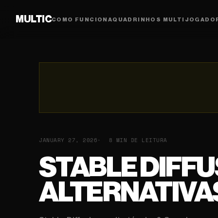
MULTIC
COMO FUNCIONA
QUADRINHOS MULTIJOGADO
JANUARY 27, 2026
8 MIN DE LEITURA
STABLE DIFF
ALTERNATIVAS