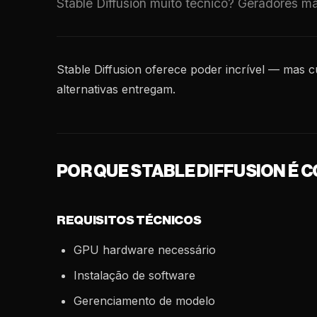
Stable Diffusion muito técnico? Geradores m
Stable Diffusion oferece poder incrível — mas 
alternativas entregam.
POR QUE STABLE DIFFUSION É 
REQUISITOS TÉCNICOS
GPU hardware necessário
Instalação de software
Gerenciamento de modelo