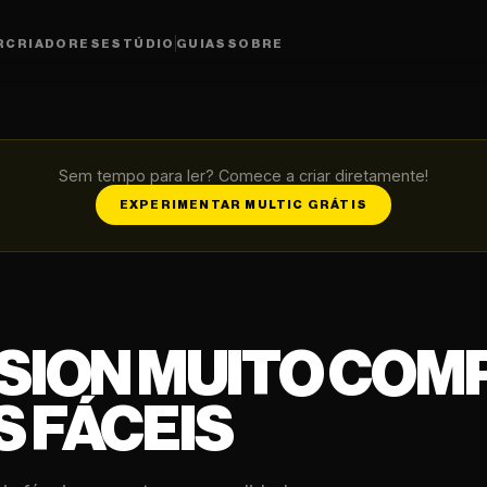
R
CRIADORES
ESTÚDIO
GUIAS
SOBRE
Sem tempo para ler? Comece a criar diretamente!
EXPERIMENTAR MULTIC GRÁTIS
USION MUITO COM
 FÁCEIS