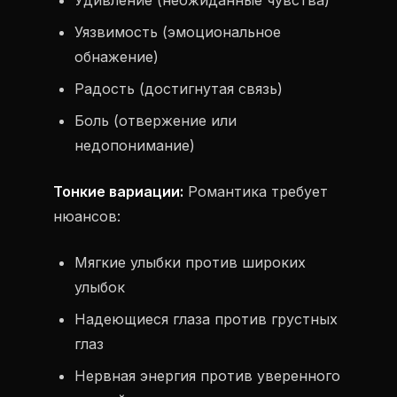
Удивление (неожиданные чувства)
Уязвимость (эмоциональное
обнажение)
Радость (достигнутая связь)
Боль (отвержение или
недопонимание)
Тонкие вариации:
Романтика требует
нюансов:
Мягкие улыбки против широких
улыбок
Надеющиеся глаза против грустных
глаз
Нервная энергия против уверенного