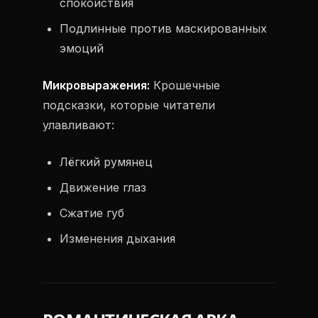
спокойствия
Подлинные против маскированных
эмоций
Микровыражения:
Крошечные
подсказки, которые читатели
улавливают:
Лёгкий румянец
Движение глаз
Сжатие губ
Изменения дыхания