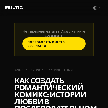
MULTIC
Нет времени читать? Сразу начните
создавать!
ПОПРОБОВАТЬ MULTIC
БЕСПЛАТНО
JANUARY 21, 2025
14 МИН ЧТЕНИЯ
КАК СОЗДАТЬ
РОМАНТИЧЕСКИЙ
КОМИКС: ИСТОРИИ
ЛЮБВИ В