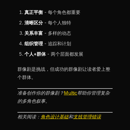
真正平衡
- 每个角色都重要
清晰区分
- 每个人独特
关系丰富
- 多样的动态
组织管理
- 追踪和计划
个人+群体
- 两个层面都发展
群像剧是挑战，但成功的群像剧让读者爱上整
个群体。
准备创作你的群像剧？
Multic
帮助你管理复杂
的多角色叙事。
相关阅读：
角色设计基础
和
支线管理错误