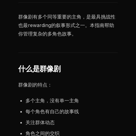
群像剧有多个同等重要的主角，是最具挑战性
也最rewarding的叙事形式之一。本指南帮助
你管理复杂的多角色故事。
什么是群像剧
群像剧的特点：
多个主角，没有单一主角
每个角色有自己的故事线
关注群体动态
角色之间的交织