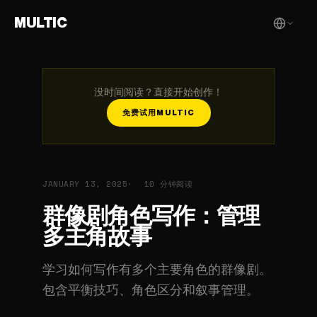
MULTIC
没时间阅读？直接开始创作！
免费试用MULTIC
JANUARY 13, 2025
10 分钟阅读
群像剧角色写作：管理
多主角故事
学习如何写作有多个主要角色的群像剧。
包含平衡技巧、角色区分和叙事管理。