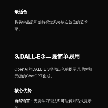
最适合
将美学品质和独特视觉风格放在首位的艺术
家。
3. DALL-E 3 — 最简单易用
OpenAI的DALL-E 3提供出色的提示词理解和
无缝的ChatGPT集成。
核心优势
自然语言
：无需学习语法即可理解对话式提示
词。