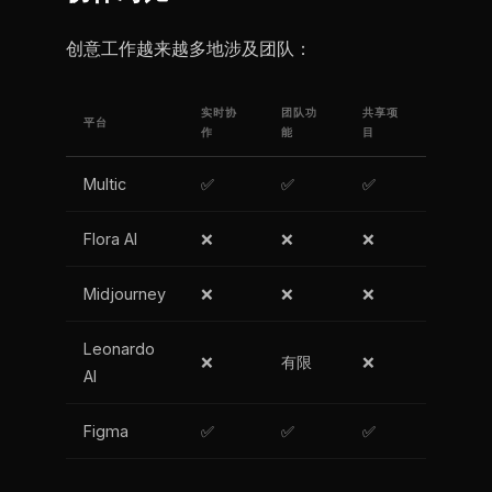
创意工作越来越多地涉及团队：
实时协
团队功
共享项
平台
作
能
目
Multic
✅
✅
✅
Flora AI
❌
❌
❌
Midjourney
❌
❌
❌
Leonardo
❌
有限
❌
AI
Figma
✅
✅
✅