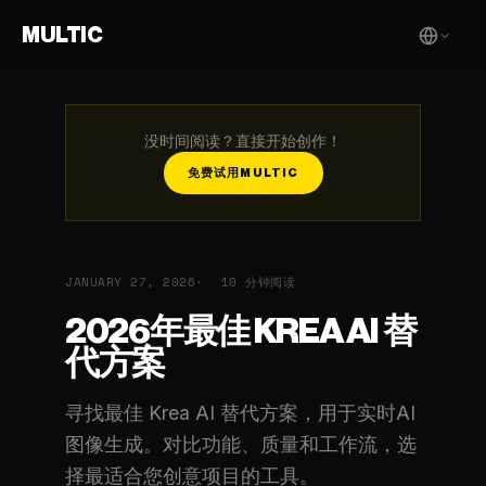
MULTIC
没时间阅读？直接开始创作！
免费试用MULTIC
JANUARY 27, 2026
10 分钟阅读
2026年最佳 KREA AI 替
代方案
寻找最佳 Krea AI 替代方案，用于实时AI
图像生成。对比功能、质量和工作流，选
择最适合您创意项目的工具。