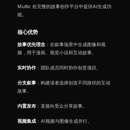
Multic 在完整的故事创作平台中提供AI生成功
能。
核心优势
故事优先理念
：在叙事场景中生成图像和视
频，用于漫画、视觉小说和互动故事。
实时协作
：团队成员同时协作创意项目。
分支叙事
：构建读者选择创造不同路径的互动
故事。
内置发布
：直接向受众分享故事。
视频集成
：AI视频与图像生成并行。