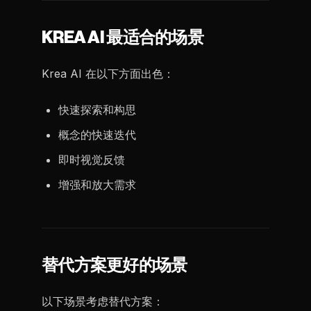
KREA AI 最适合的场景
Krea AI 在以下方面出色：
快速探索和构思
概念的快速迭代
即时视觉反馈
增强和放大需求
替代方案更好的场景
以下场景考虑替代方案：