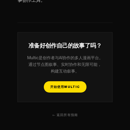
事创作工具。
准备好创作自己的故事了吗？
Multic是创作者与AI协作的多人漫画平台。
通过节点图叙事、实时协作和无限可能，
构建互动叙事。
开始使用MULTIC
← 返回所有指南