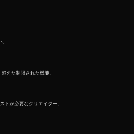
い。
成を超えた制限された機能。
ストが必要なクリエイター。