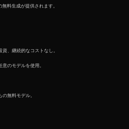
無制限の無料生成が提供されます。
ア投資、継続的なコストなし。
、任意のモデルを使用。
千もの無料モデル。