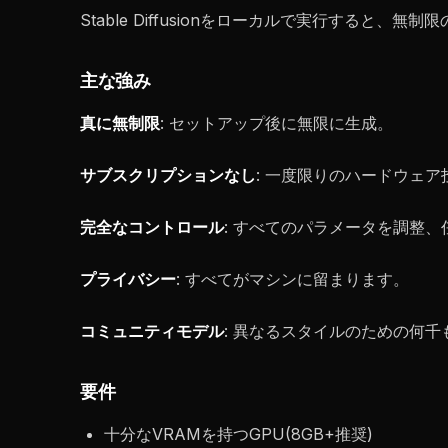
Stable Diffusionをローカルで実行すると、
主な強み
真に無制限
: セットアップ後に無限に生成。
サブスクリプションなし
: 一度限りのハードウェ
完全なコントロール
: すべてのパラメータを調整
プライバシー
: すべてがマシンに留まります。
コミュニティモデル
: 異なるスタイルのための何
要件
十分なVRAMを持つGPU(8GB+推奨)