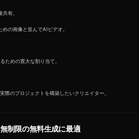
接共有。
ための画像と並んでAIビデオ。
するための寛大な割り当て。
実際のプロジェクトを構築したいクリエイター。
カル) - 無制限の無料生成に最適