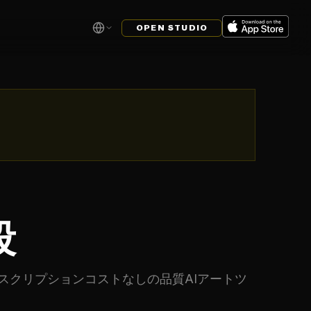
OPEN STUDIO
段
ブスクリプションコストなしの品質AIアートツ