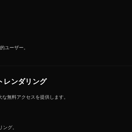
的ユーザー。
キストレンダリング
寛大な無料アクセスを提供します。
ダリング。