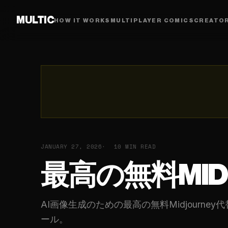
MULTIC
HOW IT WORKS
MULTIPLAYER COMICS
CREATO
JANUARY 27, 2026
10 MIN READ
最高の無料MID
AI画像生成のための最高の無料Midjour
ール。