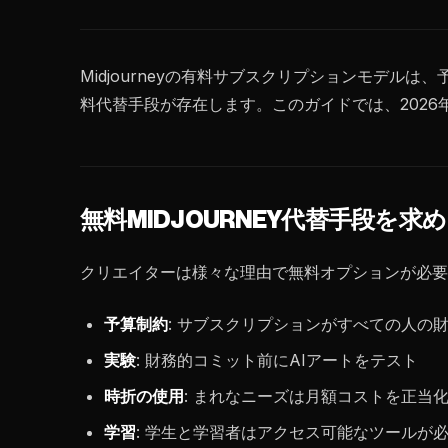
Midjourneyの有料サブスクリプションモデ
料代替手段が存在します。このガイドでは、2026年の
無料MIDJOURNEY代替手段を求
クリエイターは様々な理由で無料オプションが必要
予算制約
: サブスクリプションがすべての人の
実験
: 財務的コミット前にAIアートをテスト
時折の使用
: まれなニーズは月額コストを正当
学習
: 学生と学習者はアクセス可能なツールが