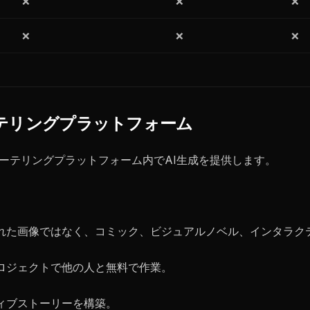
❌
❌
❌
❌
❌
❌
ーリーテリングプラットフォーム
ーリーテリングプラットフォーム内でAI生成を提供します。
された画像ではなく、コミック、ビジュアルノベル、インタラク
プロジェクトで他の人と無料で作業。
ティブストーリーを構築。