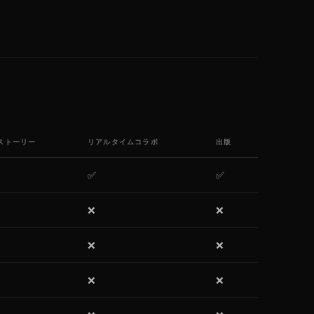
ストーリー
リアルタイムコラボ
出版
✅
✅
❌
❌
❌
❌
❌
❌