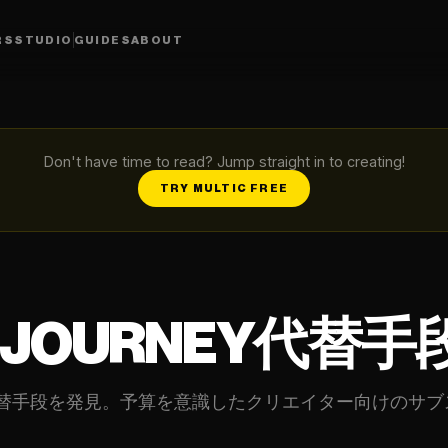
RS
STUDIO
GUIDES
ABOUT
Don't have time to read? Jump straight in to creating!
TRY MULTIC FREE
JOURNEY代替手
ney代替手段を発見。予算を意識したクリエイター向けのサ