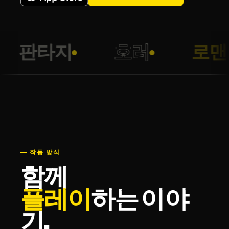
판타지
호러
로맨
— 작동 방식
함께
플레이
하는 이야
기.